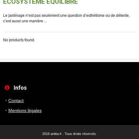
ÉCOSYSTÈME ÉQUILIBRÉ
Le jardinage n’est pas seulement une question d’esthétisme ou de détente,
c’est aussi une manière ...
No products found.
Infos
Contact
Mentions légales
2016 anitta.fr . Tous droits réservés.