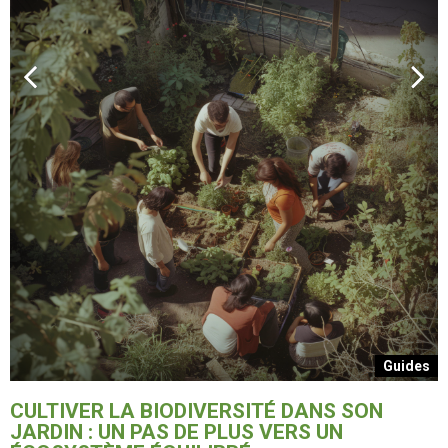
s
Guides
L
p
CULTIVER LA BIODIVERSITÉ DANS SON
JARDIN : UN PAS DE PLUS VERS UN